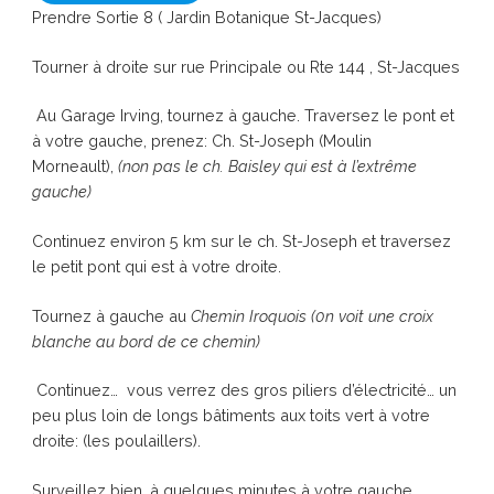
Prendre Sortie 8 ( Jardin Botanique St-Jacques)
Tourner à droite sur rue Principale ou Rte 144 , St-Jacques
Au Garage Irving, tournez à gauche. Traversez le pont et
à votre gauche, prenez: Ch. St-Joseph (Moulin
Morneault),
(non pas le ch. Baisley qui est à l’extrême
gauche)
Continuez environ 5 km sur le ch. St-Joseph et traversez
le petit pont qui est à votre droite.
Tournez à gauche au
Chemin Iroquois (0n voit une croix
blanche au bord de ce chemin)
Continuez… vous verrez des gros piliers d’électricité… un
peu plus loin de longs bâtiments aux toits vert à votre
droite: (les poulaillers).
Surveillez bien, à quelques minutes à votre gauche,