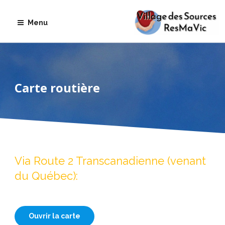
Aller
au
Menu
contenu
Carte routière
Via Route 2 Transcanadienne (venant
du Québec):
Ouvrir la carte